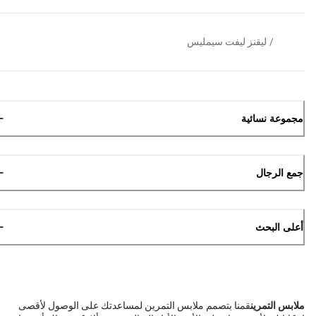
/
ليقنز ليفت سيمليس
مجموعة نسائية
جمع الرجال
أعلى البحث
ملابس التمرين
قمنا بتصمم ملابس التمرين لمساعدتك على الوصول لأقصى