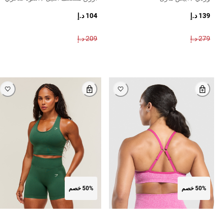
139 د.إ
104 د.إ
279 د.إ
209 د.إ
50% خصم
50% خصم