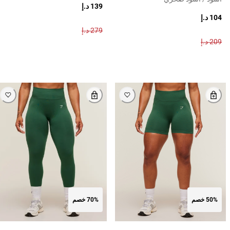
139 د.إ
104 د.إ
279 د.إ
209 د.إ
50% خصم
70% خصم