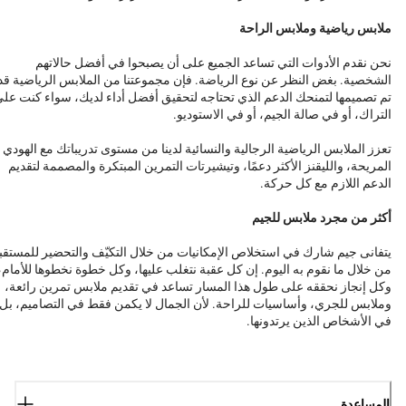
ملابس رياضية وملابس الراحة
نحن نقدم الأدوات التي تساعد الجميع على أن يصبحوا في أفضل حالاتهم
الشخصية. بغض النظر عن نوع الرياضة. فإن مجموعتنا من الملابس الرياضية قد
تم تصميمها لتمنحك الدعم الذي تحتاجه لتحقيق أفضل أداء لديك، سواء كنت عل
التراك، أو في صالة الجيم، أو في الاستوديو.
تعزز الملابس الرياضية الرجالية والنسائية لدينا من مستوى تدريباتك مع الهودي
المريحة، والليقنز الأكثر دعمًا، وتيشيرتات التمرين المبتكرة والمصممة لتقديم
الدعم اللازم مع كل حركة.
أكثر من مجرد ملابس للجيم
يتفانى جيم شارك في استخلاص الإمكانيات من خلال التكيّف والتحضير للمستقب
من خلال ما نقوم به اليوم. إن كل عقبة نتغلب عليها، وكل خطوة نخطوها للأمام،
وكل إنجاز نحققه على طول هذا المسار تساعد في تقديم ملابس تمرين رائعة،
وملابس للجري، وأساسيات للراحة. لأن الجمال لا يكمن فقط في التصاميم، بل
في الأشخاص الذين يرتدونها.
المساعدة