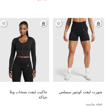
شورت ليفت كونتور سيملس
جاكيت ليفت بسحاب وبلا
حياكة
قصّة مناسبة