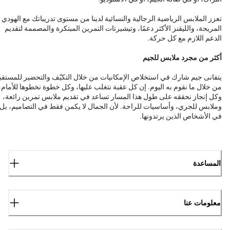
تعزز الملابس الرياضية الرجالية والنسائية لدينا من مستوى تدريباتك مع الهودي
المريحة، والليقنز الأكثر دعمًا، وتيشيرتات التمرين المبتكرة والمصممة لتقديم
الدعم اللازم مع كل حركة.
أكثر من مجرد ملابس للجيم
يتفانى جيم شارك في استخلاص الإمكانيات من خلال التكيّف والتحضير للمستقب
من خلال ما نقوم به اليوم. إن كل عقبة نتغلب عليها، وكل خطوة نخطوها للأمام،
وكل إنجاز نحققه على طول هذا المسار تساعد في تقديم ملابس تمرين رائعة،
وملابس للجري، وأساسيات للراحة. لأن الجمال لا يكمن فقط في التصاميم، بل
في الأشخاص الذين يرتدونها.
المساعدة
معلومات عنا