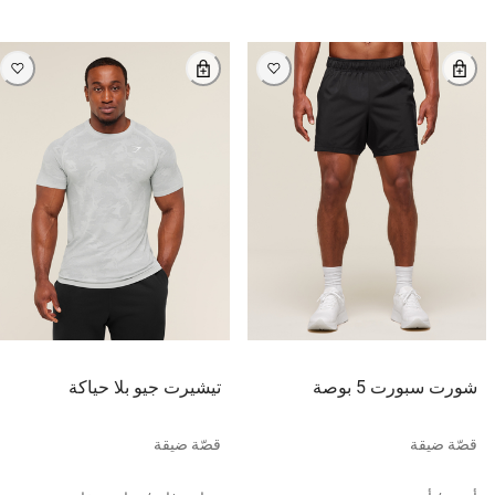
شورت سبورت 5 بوصة
تيشيرت جيو بلا حياكة
قصّة ضيقة
قصّة ضيقة