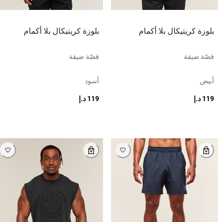
بلوزة كريتيكال بلا أكمام
بلوزة كريتيكال بلا أكمام
قصّة ضيقة
قصّة ضيقة
أبيض
أسود
119 د.إ
119 د.إ