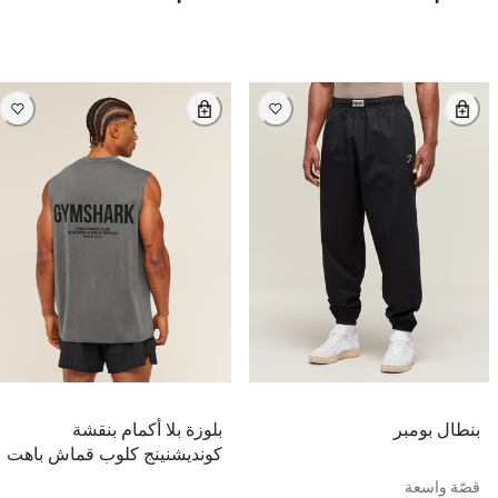
بنطال بومبر
بلوزة بلا أكمام بنقشة
كونديشنينج كلوب قماش باهت
قصّة واسعة