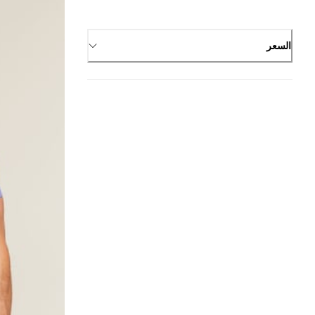
السعر