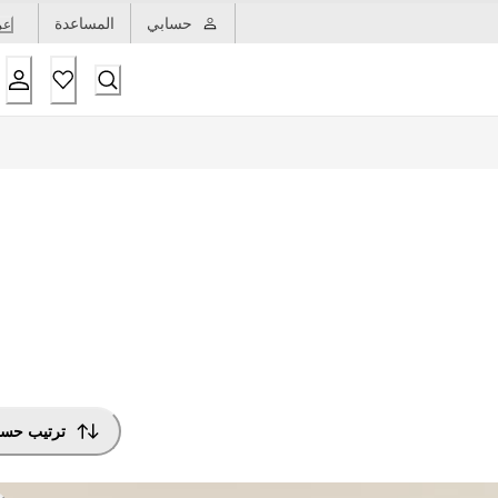
حسابي
المساعدة
عر
ترتيب حس