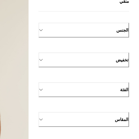
منقي
الجنس
تخفيض
الفئة
المقاس