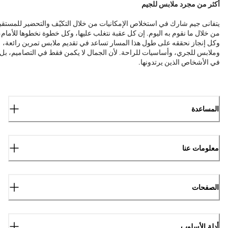
أكثر من مجرد ملابس للجيم
يتفانى جيم شارك في استخلاص الإمكانيات من خلال التكيّف والتحضير للمستقب
من خلال ما نقوم به اليوم. إن كل عقبة نتغلب عليها، وكل خطوة نخطوها للأمام،
وكل إنجاز نحققه على طول هذا المسار تساعد في تقديم ملابس تمرين رائعة،
وملابس للجري، وأساسيات للراحة. لأن الجمال لا يكمن فقط في التصاميم، بل
في الأشخاص الذين يرتدونها.
المساعدة
معلومات عنا
الصفحات
أدلة الأسلوب