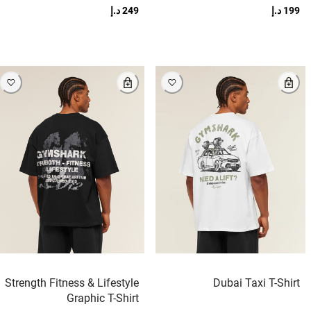
199 د.إ
249 د.إ
Strength Fitness & Lifestyle
Dubai Taxi T-Shirt
Graphic T-Shirt