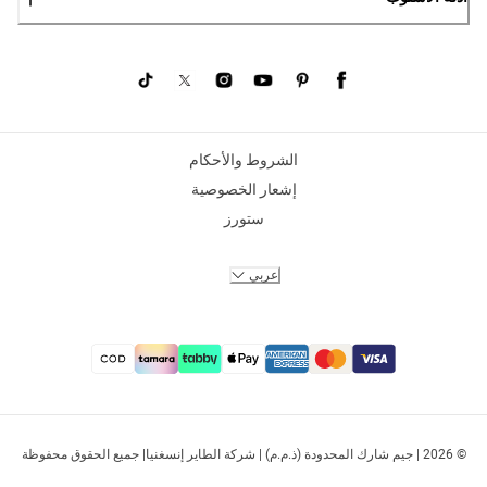
الشروط والأحكام
إشعار الخصوصية
ستورز
عربي
© 2026 | جيم شارك المحدودة (ذ.م.م) | شركة الطاير إنسغنيا| جميع الحقوق محفوظة