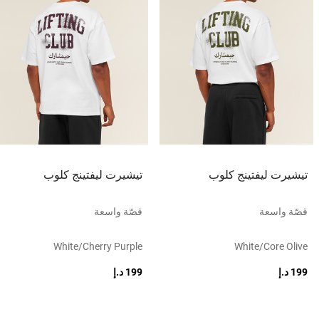
تيشيرت ليفتينج كلوب
تيشيرت ليفتينج كلوب
قصّة واسعة
قصّة واسعة
White/cherry Purple
White/core Olive
199 د.إ
199 د.إ