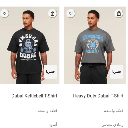
حصريا
حصريا
Dubai Kettlebell T-Shirt
Heavy Duty Dubai T-Shirt
قصّة واسعة
قصّة واسعة
رمادي معدني
أسود