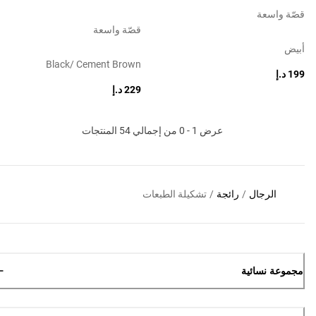
قصّة واسعة
قصّة واسعة
أبيض
Black/ Cement Brown
199 د.إ
229 د.إ
عرض 1 - 0 من إجمالي 54 المنتجات
الرجال
/
رائجة
/
تشكيلة الطبعات
مجموعة نسائية