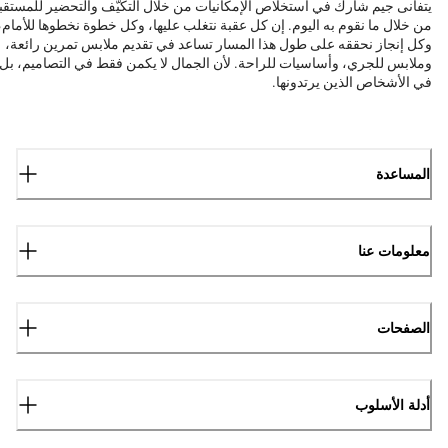
يتفانى جيم شارك في استخلاص الإمكانيات من خلال التكيّف والتحضير للمستقب
من خلال ما نقوم به اليوم. إن كل عقبة نتغلب عليها، وكل خطوة نخطوها للأمام،
وكل إنجاز نحققه على طول هذا المسار تساعد في تقديم ملابس تمرين رائعة،
وملابس للجري، وأساسيات للراحة. لأن الجمال لا يكمن فقط في التصاميم، بل
في الأشخاص الذين يرتدونها.
المساعدة
معلومات عنا
الصفحات
أدلة الأسلوب