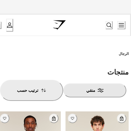
الرجال
منتجات
منقي
ترتيب حسب