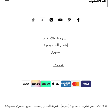
أدلة الأسلوب
الشروط والأحكام
إشعار الخصوصية
ستورز
عربي
© 2026 | جيم شارك المحدودة (ذ.م.م) | شركة الطاير إنسغنيا| جميع الحقوق محفوظة