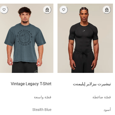
تيشيرت بيزلاير إيليمنت
Vintage Legacy T-Shirt
قصّة ضاغطة
قصّة واسعة
أسود
Stealth Blue