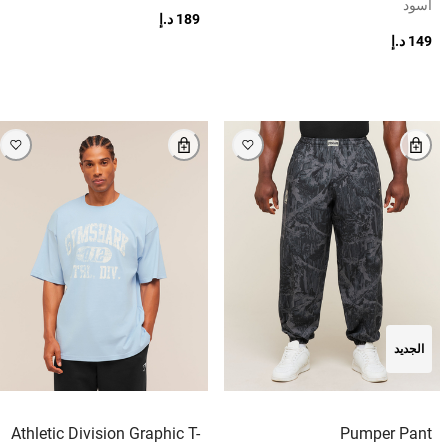
أسود
189 د.إ
149 د.إ
الجديد
Athletic Division Graphic T-
Pumper Pant