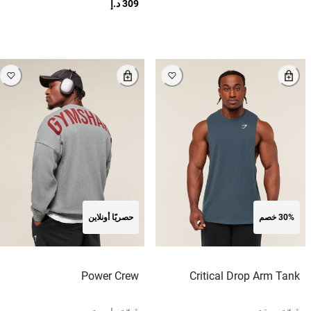
309 د.إ
30% خصم
حصريًا أونلاين
Power Crew
Critical Drop Arm Tank