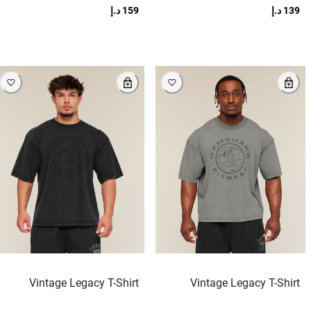
139 د.إ
159 د.إ
Vintage Legacy T-Shirt
Vintage Legacy T-Shirt