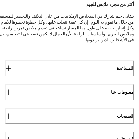
أكثر من مجرد ملابس للجيم
يتفانى جيم شارك في استخلاص الإمكانيات من خلال التكيّف والتحضير للمستقب
من خلال ما نقوم به اليوم. إن كل عقبة نتغلب عليها، وكل خطوة نخطوها للأمام،
وكل إنجاز نحققه على طول هذا المسار تساعد في تقديم ملابس تمرين رائعة،
وملابس للجري، وأساسيات للراحة. لأن الجمال لا يكمن فقط في التصاميم، بل
في الأشخاص الذين يرتدونها.
المساعدة
معلومات عنا
الصفحات