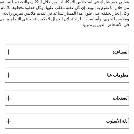
يتفانى جيم شارك في استخلاص الإمكانيات من خلال التكيّف والتحضير للمستقب
من خلال ما نقوم به اليوم. إن كل عقبة نتغلب عليها، وكل خطوة نخطوها للأمام،
وكل إنجاز نحققه على طول هذا المسار تساعد في تقديم ملابس تمرين رائعة،
وملابس للجري، وأساسيات للراحة. لأن الجمال لا يكمن فقط في التصاميم، بل
في الأشخاص الذين يرتدونها.
المساعدة
معلومات عنا
الصفحات
أدلة الأسلوب