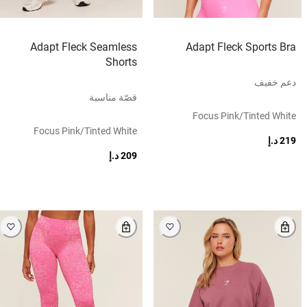
Adapt Fleck Seamless
Adapt Fleck Sports Bra
Shorts
دعم خفيف
قصّة مناسبة
Focus Pink/tinted White
Focus Pink/tinted White
219 د.إ
209 د.إ