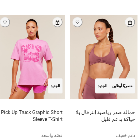
حصريًا أونلاين
الجديد
الجديد
حمالة صدر رياضية إنترفال بلا
Pick Up Truck Graphic Short
حياكة بدعم قليل
Sleeve T-Shirt
دعم خفيف
قصّة واسعة