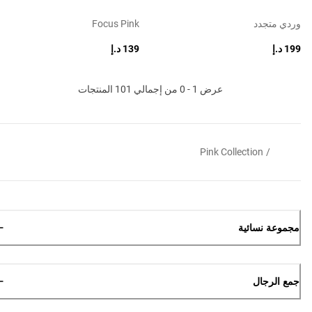
وردي متجدد
Focus Pink
199 د.إ
139 د.إ
عرض 1 - 0 من إجمالي 101 المنتجات
Pink Collection
/
مجموعة نسائية
جمع الرجال