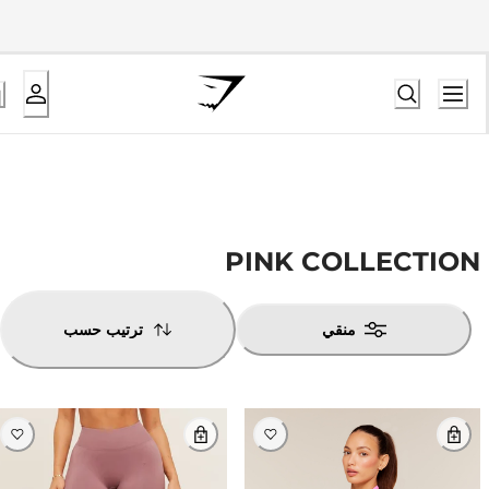
PINK COLLECTION
منقي
ترتيب حسب