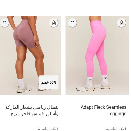
50% خصم
Adapt Fleck Seamless
بنطال رياضي بشعار الماركة
Leggings
وأساور قماش فاخر مريح
قصّة مناسبة
قصّة مناسبة