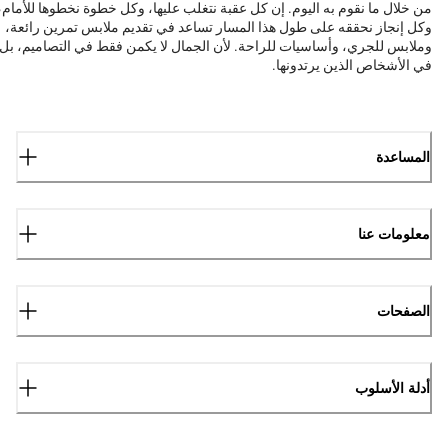
من خلال ما نقوم به اليوم. إن كل عقبة نتغلب عليها، وكل خطوة نخطوها للأمام،
وكل إنجاز نحققه على طول هذا المسار تساعد في تقديم ملابس تمرين رائعة،
وملابس للجري، وأساسيات للراحة. لأن الجمال لا يكمن فقط في التصاميم، بل
في الأشخاص الذين يرتدونها.
المساعدة
معلومات عنا
الصفحات
أدلة الأسلوب