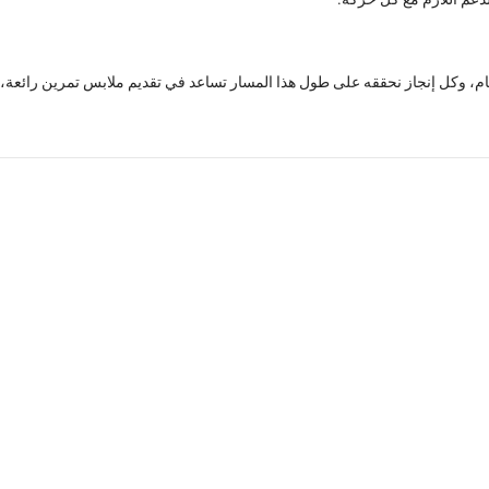
مام، وكل إنجاز نحققه على طول هذا المسار تساعد في تقديم ملابس تمرين رائعة،