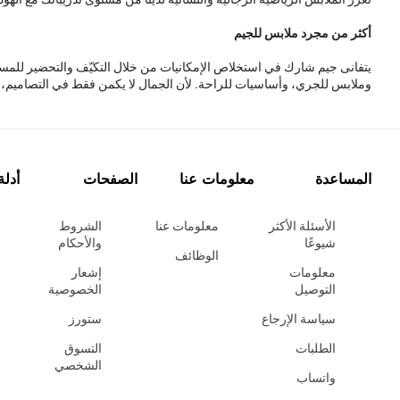
أكثر من مجرد ملابس للجيم
يتفانى جيم شارك في استخلاص الإمكانيات من خلال التكيّف والتحضير للمست
وملابس للجري، وأساسيات للراحة. لأن الجمال لا يكمن فقط في التصاميم، ب
المساعدة
معلومات عنا
الصفحات
أدلة
الأسئلة الأكثر
معلومات عنا
الشروط
شيوعًا
والأحكام
الوظائف
معلومات
إشعار
التوصيل
الخصوصية
سياسة الإرجاع
ستورز
الطلبات
التسوق
الشخصي
واتساب