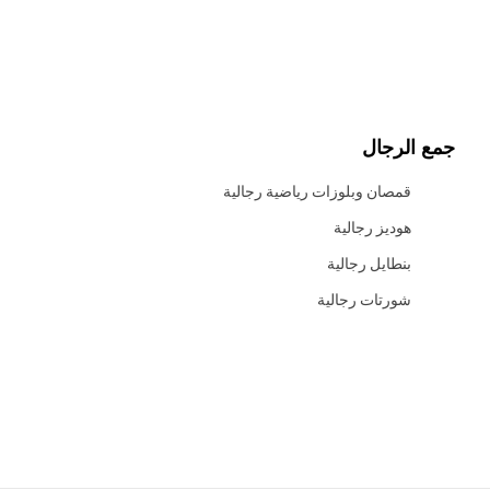
جمع الرجال
قمصان وبلوزات رياضية رجالية
هوديز رجالية
بنطايل رجالية
شورتات رجالية