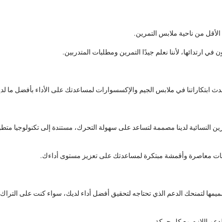
الأقل من ناحية ملابس التمرين.
ث ابتكاراتنا في ملابس الجيم والإكسسوارات لمساعدتك على الأداء بأفضل ما لد
رين النسائية لدينا مصممة لتساعد على سهولة التحرك، مستندة إلى تكنولوجيا متطو
 مع قصات معاصرة وأقمشة مبتكرة لمساعدتك على تعزيز مستوى أداءك.
يمها لتمنحك الدعم الذي تحتاجه لتحقيق أفضل أداء لديك، سواء كنت على التراك،
الدعم اللازم مع كل حركة.