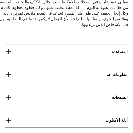
يتفانى جيم شارك في استخلاص الإمكانيات من خلال التكيّف والتحضير للمستقب
من خلال ما نقوم به اليوم. إن كل عقبة نتغلب عليها، وكل خطوة نخطوها للأمام،
وكل إنجاز نحققه على طول هذا المسار تساعد في تقديم ملابس تمرين رائعة،
وملابس للجري، وأساسيات للراحة. لأن الجمال لا يكمن فقط في التصاميم، بل
في الأشخاص الذين يرتدونها.
المساعدة
معلومات عنا
الصفحات
أدلة الأسلوب