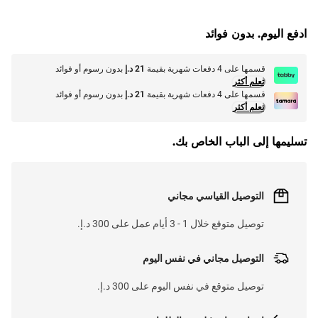
G
.
ادفع اليوم. بدون فوائد
L
O
A
D
I
N
.
.
قسمها على 4 دفعات شهرية بقيمة
21 د.إ
بدون رسوم أو فوائد
تعلم أكثر
قسمها على 4 دفعات شهرية بقيمة
21 د.إ
بدون رسوم أو فوائد
تعلم أكثر
تسليمها إلى الباب الخاص بك.
التوصيل القياسي مجاني
توصيل متوقع خلال 1 - 3 أيام عمل على 300 د.إ.
التوصيل مجاني في نفس اليوم
توصيل متوقع في نفس اليوم على 300 د.إ.