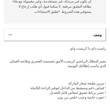
أن تكون غير مرتداة، غير مستخدمة، وغير مغسولة مع بقاء
بطاقة التعليق مرفقة. لا يمكننا قبول أي طلب إرجاع لا
يستوفي هذه الشروط. *تطبق الاستثناءات
وصف
راست داي ذا كريست واي
يتميز البنطال الرياضي كريست الأنيق بتصميمه العصري وطابعه العملي
الذي يناسب إطلالتك اليومية.
• مزين بطبعة شعار الماركة
• قماش ناعم وممشط من الداخل لتوفير الراحة الكاملة
• خصر برباط تضييق لمقاس قابل للتعديل
• جيوب جانبية وجيب خلفي بزر بوبر