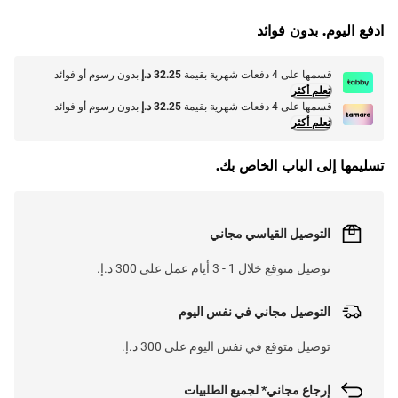
ادفع اليوم. بدون فوائد
L
O
A
D
I
N
.
.
قسمها على 4 دفعات شهرية بقيمة
32.25 د.إ
بدون رسوم أو فوائد
تعلم أكثر
قسمها على 4 دفعات شهرية بقيمة
32.25 د.إ
بدون رسوم أو فوائد
تعلم أكثر
تسليمها إلى الباب الخاص بك.
التوصيل القياسي مجاني
توصيل متوقع خلال 1 - 3 أيام عمل على 300 د.إ.
التوصيل مجاني في نفس اليوم
توصيل متوقع في نفس اليوم على 300 د.إ.
إرجاع مجاني* لجميع الطلبيات