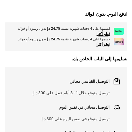
G
.
ادفع اليوم. بدون فوائد
L
O
A
D
I
N
.
.
قسمها على 4 دفعات شهرية بقيمة
24.75 د.إ
بدون رسوم أو فوائد
تعلم أكثر
قسمها على 4 دفعات شهرية بقيمة
24.75 د.إ
بدون رسوم أو فوائد
تعلم أكثر
تسليمها إلى الباب الخاص بك.
التوصيل القياسي مجاني
توصيل متوقع خلال 1 - 3 أيام عمل على 300 د.إ.
التوصيل مجاني في نفس اليوم
توصيل متوقع في نفس اليوم على 300 د.إ.