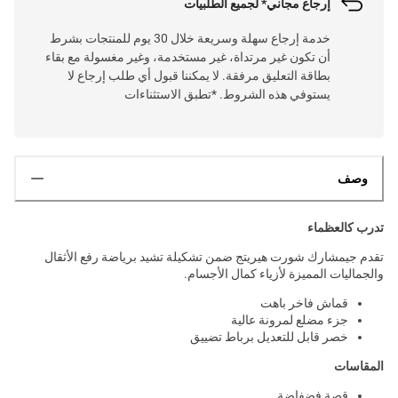
إرجاع مجاني* لجميع الطلبيات
خدمة إرجاع سهلة وسريعة خلال 30 يوم للمنتجات بشرط
أن تكون غير مرتداة، غير مستخدمة، وغير مغسولة مع بقاء
بطاقة التعليق مرفقة. لا يمكننا قبول أي طلب إرجاع لا
يستوفي هذه الشروط. *تطبق الاستثناءات
وصف
تدرب كالعظماء
تقدم جيمشارك شورت هيريتج ضمن تشكيلة تشيد برياضة رفع الأثقال
والجماليات المميزة لأزياء كمال الأجسام.
قماش فاخر باهت
جزء مضلع لمرونة عالية
خصر قابل للتعديل برباط تضييق
المقاسات
قصة فضفاضة