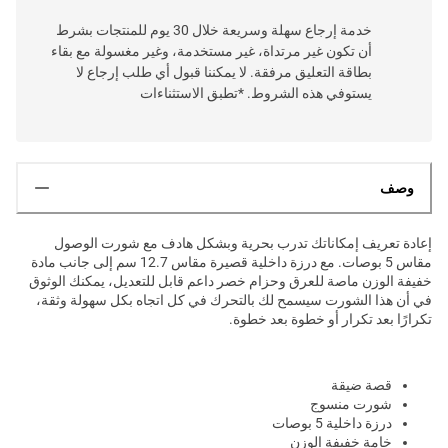
خدمة إرجاع سهلة وسريعة خلال 30 يوم للمنتجات بشرط
أن تكون غير مرتداة، غير مستخدمة، وغير مغسولة مع بقاء
بطاقة التعليق مرفقة. لا يمكننا قبول أي طلب إرجاع لا
يستوفي هذه الشروط. *تطبق الاستثناءات
وصف
إعادة تعريف إمكاناتك تدرب بحرية وبشكل هادف مع شورت الوصول
مقاس 5 بوصات. مع درزة داخلية قصيرة مقاس 12.7 سم إلى جانب مادة
خفيفة الوزن ماصة للعرق وحزام خصر داعم قابل للتعديل، يمكنك الوثوق
في أن هذا الشورت سيسمح لك بالتحرك في كل اتجاه بكل سهولة وثقة،
تكرارًا بعد تكرار أو خطوة بعد خطوة.
قصة ضيقة
شورت منسوج
درزة داخلية 5 بوصات
خامة خفيفة الوزن