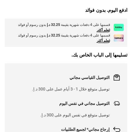
ادفع اليوم. بدون فوائد
L
O
A
D
I
N
.
.
قسمها على 4 دفعات شهرية بقيمة
32.25 د.إ
بدون رسوم أو فوائد
تعلم أكثر
قسمها على 4 دفعات شهرية بقيمة
32.25 د.إ
بدون رسوم أو فوائد
تعلم أكثر
تسليمها إلى الباب الخاص بك.
التوصيل القياسي مجاني
توصيل متوقع خلال 1 - 3 أيام عمل على 300 د.إ.
التوصيل مجاني في نفس اليوم
توصيل متوقع في نفس اليوم على 300 د.إ.
إرجاع مجاني* لجميع الطلبيات