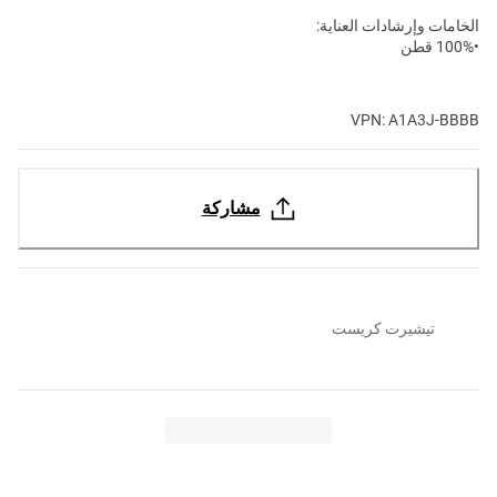
الخامات وإرشادات العناية:
•100% قطن
VPN: A1A3J-BBBB
مشاركة
تيشيرت كريست