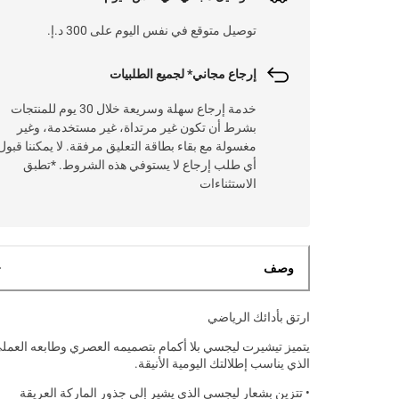
توصيل متوقع في نفس اليوم على 300 د.إ.
إرجاع مجاني* لجميع الطلبيات
خدمة إرجاع سهلة وسريعة خلال 30 يوم للمنتجات
بشرط أن تكون غير مرتداة، غير مستخدمة، وغير
مغسولة مع بقاء بطاقة التعليق مرفقة. لا يمكننا قبول
أي طلب إرجاع لا يستوفي هذه الشروط. *تطبق
الاستثناءات
وصف
ارتق بأدائك الرياضي
يتميز تيشيرت ليجسي بلا أكمام بتصميمه العصري وطابعه العمل
الذي يناسب إطلالتك اليومية الأنيقة.
• تتزين بشعار ليجسي الذي يشير إلى جذور الماركة العريقة