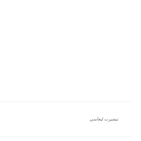
تيشيرت ليغاسي