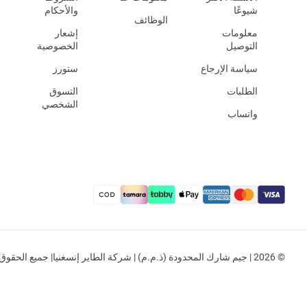
شيوعًا
والأحكام
الوظائف
معلومات
إشعار
التوصيل
الخصوصية
سياسة الإرجاع
ستورز
الطلبات
التسوق
الشخصي
واتساب
© 2026 | جيم شارك المحدودة (ذ.م.م) | شركة الطاير إنسغنيا| جميع الحقوق محفوظة