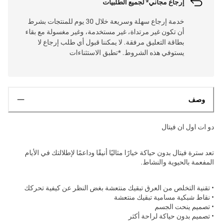
إرجاع مجاني* لجميع الطلبيات
خدمة إرجاع سهلة وسريعة خلال 30 يوم للمنتجات بشرط
أن تكون غير مرتداة، غير مستخدمة، وغير مغسولة مع بقاء
بطاقة التعليق مرفقة. لا يمكننا قبول أي طلب إرجاع لا
يستوفي هذه الشروط. *تطبق الاستثناءات
وصف
دو ات اول ان فيتال
تعد سترة فيتال بدون حياكة خيارًا مثاليًا أنيقًا وداعمًا لإطلالتك في الأيام
المفعمة بالحيوية والنشاط.
• تقنية التخلص من العرق تبقيك منتعشة بغض النظر عن كيفية تحركك
• نقاط شبكية مسامية تبقيك منتعشة
• تصميم ينحت الجسم
• تصميم بدون حياكة لراحة أكثر