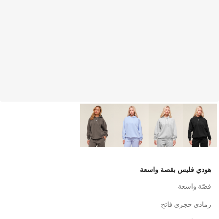
هودي فليس بقصة واسعة
قصّة واسعة
رمادي حجري فاتح