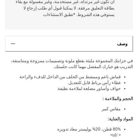
أن تكون غير مرتداة، غير مستخدمة، وغير مغسولة مع بقاء
بطاقة التعليق مرفقة. لا يمكننا قبول أي طلب إرجاع لا
يستوفي هذه الشروط. *تطبق الاستثناءات
وصف
في خزانتك المجموعة مليئة بقطع ملونة وتصميمات ممزوجة ومتناسقة،
التدريب هو خيارك المفضل مهما كانت جلستك.
قماش ناعم وممشط من الخلف من الداخل للدفء والراحة
غطاء رأس برباط قابل للتعديل
حواف وأساور مضلعة لملاءمة نظيفة
الحجم والملاءمة :
مقاس كبير
المواد والعناية:
80% قطن، 20% بوليستر معاد تدويره
< /ul>