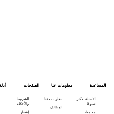
المساعدة
معلومات عنا
الصفحات
أدلة
الأسئلة الأكثر
معلومات عنا
الشروط
شيوعًا
والأحكام
الوظائف
معلومات
إشعار