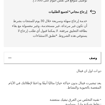
توصيل متوقع في نفس اليوم على 300 د.إ.
إرجاع مجاني* لجميع الطلبيات
خدمة إرجاع سهلة وسريعة خلال 30 يوم للمنتجات بشرط
أن تكون غير مرتداة، غير مستخدمة، وغير مغسولة مع بقاء
بطاقة التعليق مرفقة. لا يمكننا قبول أي طلب إرجاع لا
يستوفي هذه الشروط. *تطبق الاستثناءات
وصف
دو ات اول ان فيتال
يعد تيشيرت فيتال بدون حياكة خيارًا مثاليًا أنيقًا وداعمًا لإطلالتك في الأيام
المفعمة بالحيوية والنشاط.
• تقنية التخلص من العرق تبقيك منتعشة
- نقاط شبكية مارل مسامية