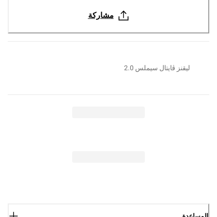
مشاركة
ليقنز ڤايتال سيملس 2.0
المساعدة