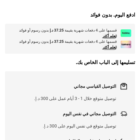
G
.
L
O
A
D
I
N
.
.
ادفع اليوم. بدون فوائد
قسمها على 4 دفعات شهرية بقيمة
37.25 د.إ
بدون رسوم أو فوائد
تعلم أكثر
قسمها على 4 دفعات شهرية بقيمة
37.25 د.إ
بدون رسوم أو فوائد
تعلم أكثر
تسليمها إلى الباب الخاص بك.
التوصيل القياسي مجاني
توصيل متوقع خلال 1 - 3 أيام عمل على 300 د.إ.
التوصيل مجاني في نفس اليوم
توصيل متوقع في نفس اليوم على 300 د.إ.