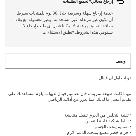
إرجاع مجاني* لجميع الطلبيات
خدمة إرجاع سهلة وسريعة خلال 30 يوم للمنتجات بشرط
أن تكون غير مرتداة، غير مستخدمة، وغير مغسولة مع بقاء
بطاقة التعليق مرفقة. لا يمكننا قبول أي طلب إرجاع لا
يستوفي هذه الشروط. *تطبق الاستثناءات
وصف
دو ات اول ان فيتال
مهما كانت طبيعة تمرينك، فإن تصاميم فيتال لديها ما يلزم لمساعدتك على
تقديم أفضل ما لديك. مما يعزز من أدائك الرياضي
• تقنية التخلص من العرق تبقيك منتعشة
• نقاط شبكية قابلة للتنفس
• تصميم ينحت الجسم
• حزام خصر مضلع يمنحك الدعم الازم