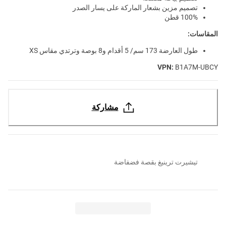
تصميم مزين بشعار الماركة على يسار الصدر
100% قطن
المقاسات:
طول العارضة 173 سم/ 5 أقدام و8 بوصة وترتدي مقاس XS
VPN:
B1A7M-UBCY
مشاركة
تيشيرت ترينيغ بقصة فضفاضة