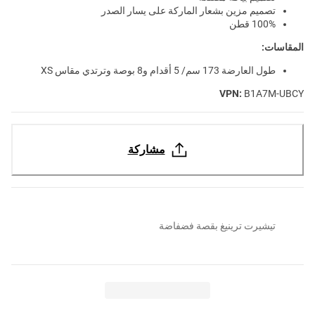
تصميم مزين بشعار الماركة على يسار الصدر
100% قطن
المقاسات:
طول العارضة 173 سم/ 5 أقدام و8 بوصة وترتدي مقاس XS
VPN:
B1A7M-UBCY
مشاركة
تيشيرت ترينيغ بقصة فضفاضة