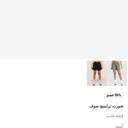
50% خصم
شورت تراينينغ صوف
قصّة عادية
أسود