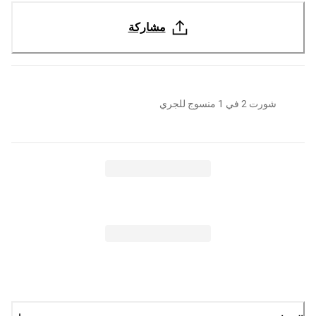
مشاركة
شورت 2 في 1 منسوج للجري