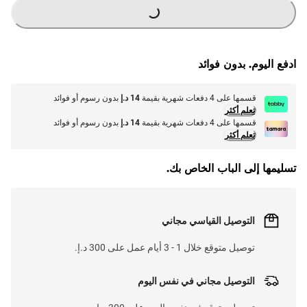
G
.
L
O
A
D
I
N
.
.
ادفع اليوم. بدون فوائد
قسمها على 4 دفعات شهرية بقيمة
14 د.إ
بدون رسوم أو فوائد
تعلم أكثر
قسمها على 4 دفعات شهرية بقيمة
14 د.إ
بدون رسوم أو فوائد
تعلم أكثر
تسليمها إلى الباب الخاص بك.
التوصيل القياسي مجاني
توصيل متوقع خلال 1 - 3 أيام عمل على 300 د.إ.
التوصيل مجاني في نفس اليوم