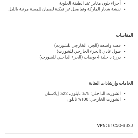
أجزاء بلون مغاير عند الطبقة العلوية
نقشة شعار الماركة وتفاصيل غرافيكية لضمان للمسة مرئية بالليل
المقاسات
قصة واسعة (الجزء الخارجي للشورت)
طول عادي (الجزء الخارجي للشورت)
درزة داخلية 4 بوصات (الجزء الداخلي للشورت)
الخامات وإرشادات العناية
الشورت الداخلي: 78% نايلون، 22% إيلاستان
الشورت الخارجي: 100% نايلون
VPN:
B1C5O-BB2J