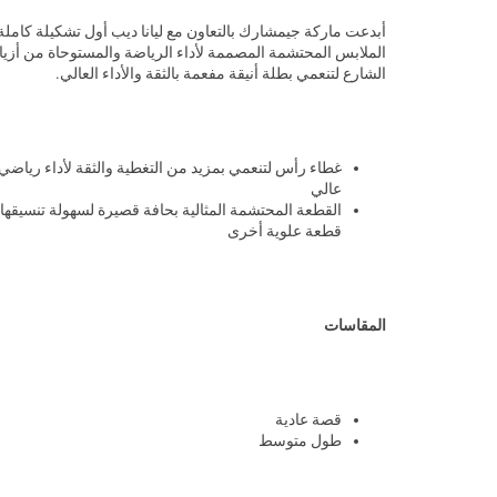
أبدعت ماركة جيمشارك بالتعاون مع ليانا ديب أول تشكيلة كامل
الملابس المحتشمة المصممة لأداء الرياضة والمستوحاة من أزيا
الشارع لتنعمي بطلة أنيقة مفعمة بالثقة والأداء العالي.
غطاء رأس لتنعمي بمزيد من التغطية والثقة لأداء رياضي
عالي
القطعة المحتشمة المثالية بحافة قصيرة لسهولة تنسيقها 
قطعة علوية أخرى
المقاسات
قصة عادية
طول متوسط