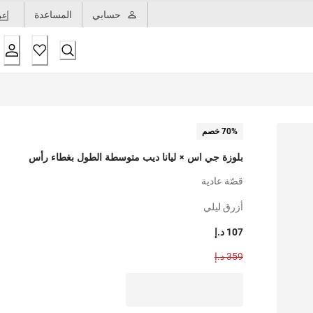
حسابي
المساعدة
عر
70% خصم
بلوزة جي اس × ليانا ديب متوسطة الطول بغطاء رأس
قصّة عادية
أزرق ليلي
107 د.إ
359 د.إ