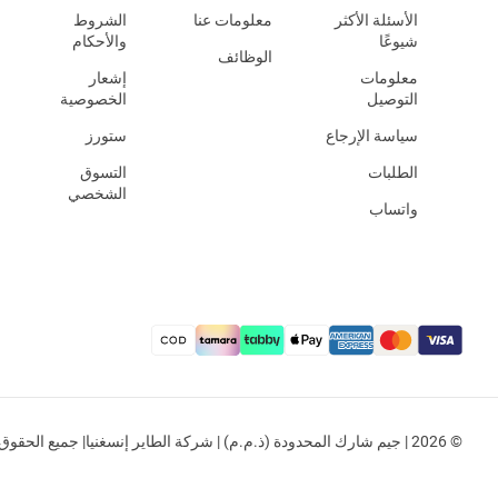
الأسئلة الأكثر
معلومات عنا
الشروط
شيوعًا
والأحكام
الوظائف
معلومات
إشعار
التوصيل
الخصوصية
سياسة الإرجاع
ستورز
الطلبات
التسوق
الشخصي
واتساب
© 2026 | جيم شارك المحدودة (ذ.م.م) | شركة الطاير إنسغنيا| جميع الحقوق محفوظة