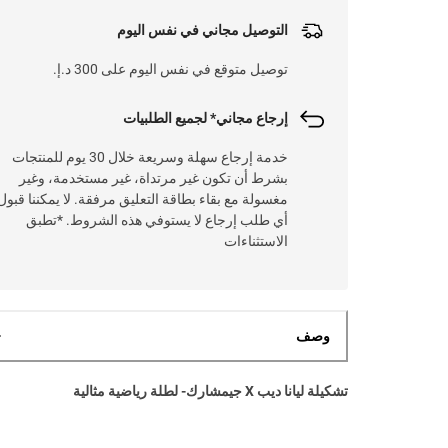
التوصيل مجاني في نفس اليوم
توصيل متوقع في نفس اليوم على 300 د.إ.
إرجاع مجاني* لجميع الطلبيات
خدمة إرجاع سهلة وسريعة خلال 30 يوم للمنتجات
بشرط أن تكون غير مرتداة، غير مستخدمة، وغير
مغسولة مع بقاء بطاقة التعليق مرفقة. لا يمكننا قبول
أي طلب إرجاع لا يستوفي هذه الشروط. *تطبق
الاستثناءات
وصف
تشكيلة ليانا ديب X جيمشارك- لطلة رياضية مثالية