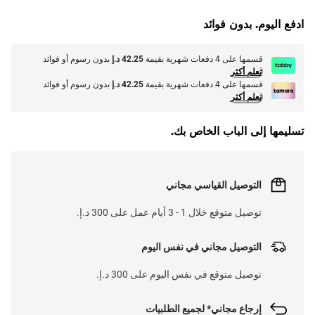
L
O
A
D
I
N
.
.
ادفع اليوم. بدون فوائد
قسمها على 4 دفعات شهرية بقيمة
42.25 د.إ
بدون رسوم أو فوائد
تعلم أكثر
قسمها على 4 دفعات شهرية بقيمة
42.25 د.إ
بدون رسوم أو فوائد
تعلم أكثر
تسليمها إلى الباب الخاص بك.
التوصيل القياسي مجاني
توصيل متوقع خلال 1 - 3 أيام عمل على 300 د.إ.
التوصيل مجاني في نفس اليوم
توصيل متوقع في نفس اليوم على 300 د.إ.
إرجاع مجاني* لجميع الطلبيات