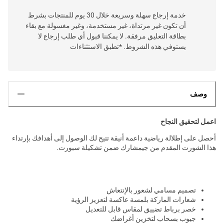
خدمة إرجاع سهلة وسريعة خلال 30 يوم للمنتجات بشرط
أن تكون غير مرتداة، غير مستخدمة، وغير مغسولة مع بقاء
بطاقة التعليق مرفقة. لا يمكننا قبول أي طلب إرجاع لا
يستوفي هذه الشروط. *تطبق الاستثناءات
وصف
اعمل لتحقيق النجاح
أحصل على إطلالة رياضية داعمة أنيقة تتيح لك الوصول إلى أهدافك بإرتداء
هذا الشورت المقدم من جيمشارك ضمن تشكيلة سبورت.
تصميم مسامي لشعور بالإنتعاش
شعارات الماركة بلمسة عاكسة لتعزيز الرؤية
خصر برباط تضييق لمقاس قابل للتعديل
جيوب بسحاب لتخزين أغراضك