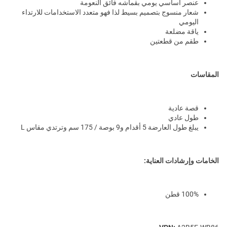
عنصر أساسي يومي بقماشه فائق النعومة
شعار منسوج بتصميم بسيط لذا فهو متعدد الاستخدامات للارتداء
اليومي
ياقة مضلعة
طقم من قطعتين
المقاسات
قصة عادية
طول عادي
يبلغ طول العارضة 5 أقدام و9 بوصة / 175 سم وترتدي مقاس L
الخامات وإرشادات العناية:
100% قطن