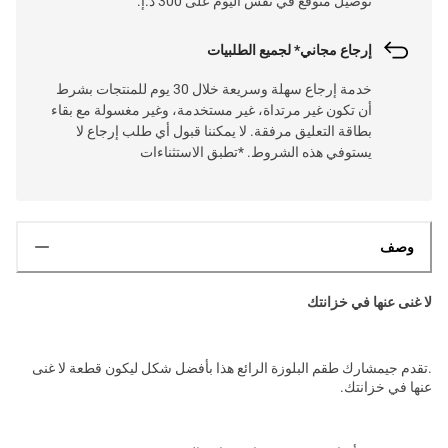
توصيل متوقع في نفس اليوم على 300 د.إ.
إرجاع مجاني* لجميع الطلبيات
خدمة إرجاع سهلة وسريعة خلال 30 يوم للمنتجات بشرط
أن تكون غير مرتداة، غير مستخدمة، وغير مغسولة مع بقاء
بطاقة التعليق مرفقة. لا يمكننا قبول أي طلب إرجاع لا
يستوفي هذه الشروط. *تطبق الاستثناءات
وصف
لا غنى عنها في خزانتك
.تقدم جيمشارك طقم البلوزة الرائع هذا بأفضل شكل ليكون قطعة لا غنى
عنها في خزانتك.