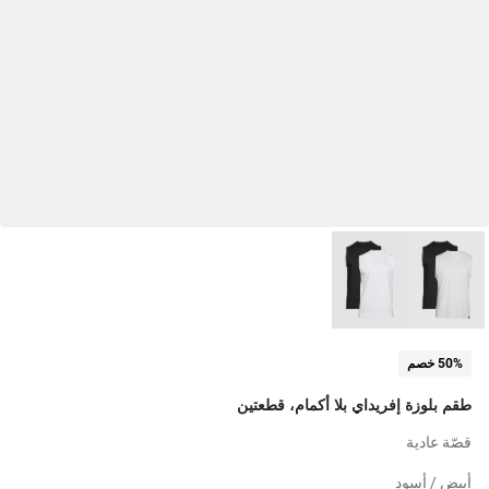
50% خصم
طقم بلوزة إفريداي بلا أكمام، قطعتين
قصّة عادية
أبيض / أسود