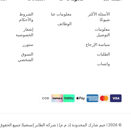
الأسئلة الأكثر
معلومات عنا
الشروط
شيوعًا
والأحكام
الوظائف
معلومات
إشعار
التوصيل
الخصوصية
سياسة الإرجاع
ستورز
الطلبات
التسوق
الشخصي
واتساب
© 2026 | جيم شارك المحدودة (ذ.م.م) | شركة الطاير إنسغنيا| جميع الحقوق محفوظة