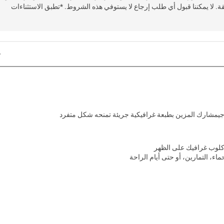
قة. لا يمكننا قبول أي طلب إرجاع لا يستوفي هذه الشروط. *تطبق الاستثناءات
ت جيمشارك المزين بطبعة غرافيكية جريئة تمنحه شكل متفرد
 كلوب غرافيك على الظهر
اء، التمارين، أو حتى أيام الراحة