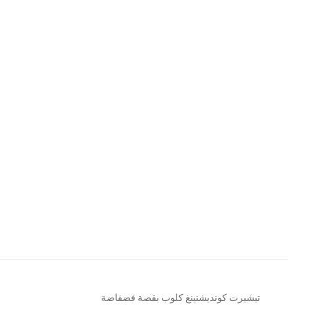
تيشيرت كونديشنينغ كلوب بقصة فضفاضة