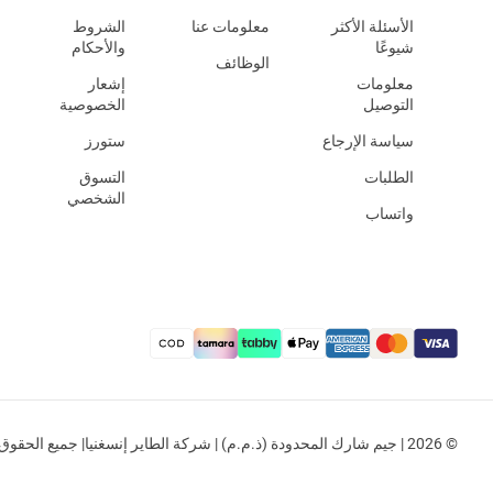
الأسئلة الأكثر
معلومات عنا
الشروط
شيوعًا
والأحكام
الوظائف
معلومات
إشعار
التوصيل
الخصوصية
سياسة الإرجاع
ستورز
الطلبات
التسوق
الشخصي
واتساب
© 2026 | جيم شارك المحدودة (ذ.م.م) | شركة الطاير إنسغنيا| جميع الحقوق محفوظة