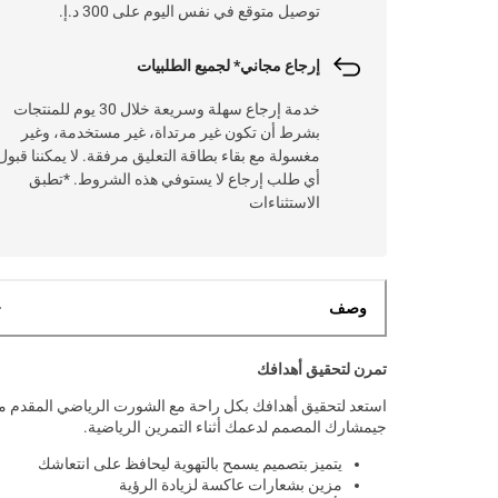
توصيل متوقع في نفس اليوم على 300 د.إ.
إرجاع مجاني* لجميع الطلبيات
خدمة إرجاع سهلة وسريعة خلال 30 يوم للمنتجات
بشرط أن تكون غير مرتداة، غير مستخدمة، وغير
مغسولة مع بقاء بطاقة التعليق مرفقة. لا يمكننا قبول
أي طلب إرجاع لا يستوفي هذه الشروط. *تطبق
الاستثناءات
وصف
تمرن لتحقيق أهدافك
استعد لتحقيق أهدافك بكل راحة مع الشورت الرياضي المقدم 
جيمشارك المصمم لدعمك أثناء التمرين الرياضية.
يتميز بتصميم يسمح بالتهوية ليحافظ على انتعاشك
مزين بشعارات عاكسة لزيادة الرؤية