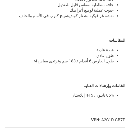
حافة مطاطية لمقاس قابل للتعديل
جيوب عملية لوضع أغراضك
نقشة غرافيكية بشعار كونديشنينج كلوب في الأمام والخلف
المقاسات
قصة عادية
طول عادي
طول العارض 6 أقدام / 183 سم وترتدي مقاس M
الخامات وإرشادات العناية
85% نايلون، 15% إيلاستان
VPN:
A2C1D-GB7P