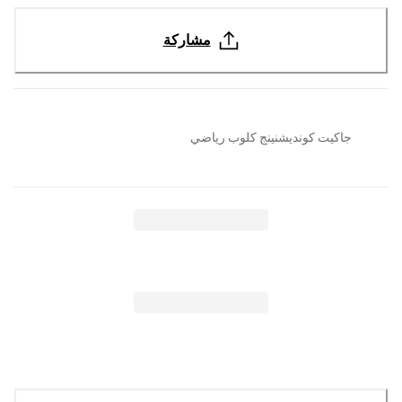
مشاركة
جاكيت كونديشنينج كلوب رياضي