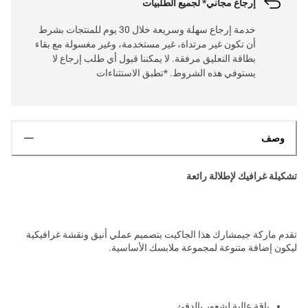
إرجاع مجاني* لجميع الطلبيات
خدمة إرجاع سهلة وسريعة خلال 30 يوم للمنتجات بشرط
أن تكون غير مرتداة، غير مستخدمة، وغير مغسولة مع بقاء
بطاقة التعليق مرفقة. لا يمكننا قبول أي طلب إرجاع لا
يستوفي هذه الشروط. *تطبق الاستثناءات
وصف
تشكيلة غرافيك لإطلالة رائعة
تقدم ماركة جيمشارك هذا الجاكيت بتصميم عملي أنيق ونقشة غرافيكية
ليكون إضافة متنوعة لمجموعة ملابسك الأساسية.
ياقة عالية لشعور بالدفئ