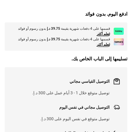
G
.
L
O
A
D
I
N
.
.
ادفع اليوم. بدون فوائد
قسمها على 4 دفعات شهرية بقيمة
39.75 د.إ
بدون رسوم أو فوائد
تعلم أكثر
قسمها على 4 دفعات شهرية بقيمة
39.75 د.إ
بدون رسوم أو فوائد
تعلم أكثر
تسليمها إلى الباب الخاص بك.
التوصيل القياسي مجاني
توصيل متوقع خلال 1 - 3 أيام عمل على 300 د.إ.
التوصيل مجاني في نفس اليوم
توصيل متوقع في نفس اليوم على 300 د.إ.