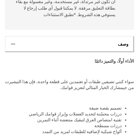
أن تكون غير مرتداة، غير مستخدمة، وغير مغسولة مع بقاء
بطاقة التعليق مرفقة. لا يمكننا قبول أي طلب إرجاع لا
يستوفي هذه الشروط. *تطبق الاستثناءات
وصف
الأداء أولًا، والتميز دائمًا
سواء كنتي تضيفين طبقات أو تعتمدين على قطعة واحدة، فإن هذا التيشيرت
من جيمشارك الخيار المثالي لتعزيز قوامك.
تصميم بقصة ضيقة
درزات محسّنة لتحديد العضلات وإبراز قوامك الرياضي
تقنية امتصاص العرق لتبقيك منتعشة أثناء التمرين
درزات مسطحة
ألواح شبكية لإضافية للطبقات لمزيد من التمدد