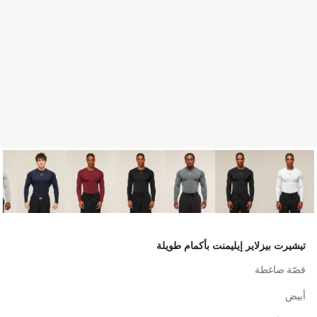
تيشيرت بيزلاير إيليمنت بأكمام طويلة
قصّة ضاغطة
أبيض