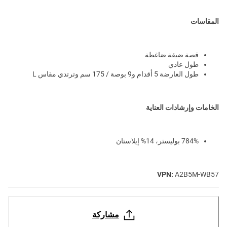
المقاسات
قصة ضيقة ضاغطة
طول عادي
طول العارضة 5 أقدام و9 بوصة / 175 سم وترتدي مقاس L
الخامات وإرشادات العناية
784% بوليستر، 14% إيلاستان
VPN:
A2B5M-WB57
مشاركة