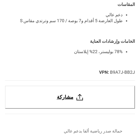
المقاسات
دعم عالي
طول العارضة 5 أقدام و7 بوصة / 170 سم وترتدي مقاس S
الخامات وإرشادات العناية
78% بوليستر، 22% إيلاستان
VPN:
B9A7J-BB2J
مشاركة
حمالة صدر رياضية ألفا بدعم عالي