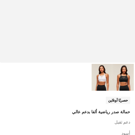
حصريًا أونلاين
حمالة صدر رياضية ألفا بدعم عالي
دعم ثقيل
أسود