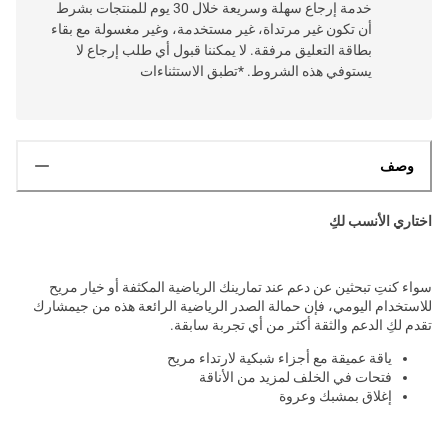
خدمة إرجاع سهلة وسريعة خلال 30 يوم للمنتجات بشرط
أن تكون غير مرتداة، غير مستخدمة، وغير مغسولة مع بقاء
بطاقة التعليق مرفقة. لا يمكننا قبول أي طلب إرجاع لا
يستوفي هذه الشروط. *تطبق الاستثناءات
وصف
اختاري الأنسب لكِ
سواء كنتِ تبحثين عن دعم عند تمارينك الرياضية المكثفة أو خيار مريح
للاستخدام اليومي، فإن حمالة الصدر الرياضية الرائعة هذه من جيمشارك
تقدم لكِ الدعم والثقة أكثر من أي تجربة سابقة.
ياقة عميقة مع أجزاء شبكية لارتداء مريح
فتحات في الخلف لمزيد من الأناقة
إغلاق بمشبك وعروة