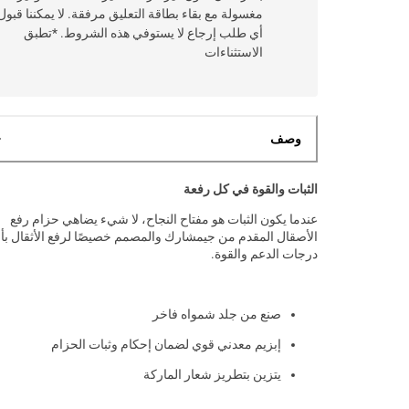
مغسولة مع بقاء بطاقة التعليق مرفقة. لا يمكننا قبول
أي طلب إرجاع لا يستوفي هذه الشروط. *تطبق
الاستثناءات
وصف
الثبات والقوة في كل رفعة
عندما يكون الثبات هو مفتاح النجاح، لا شيء يضاهي حزام رفع
الأصقال المقدم من جيمشارك والمصمم خصيصًا لرفع الأثقال ب
درجات الدعم والقوة.
صنع من جلد شمواه فاخر
إبزيم معدني قوي لضمان إحكام وثبات الحزام
يتزين بتطريز شعار الماركة