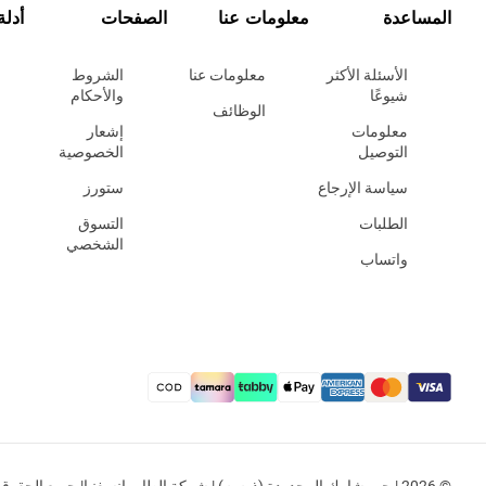
المساعدة
معلومات عنا
الصفحات
أدلة
الأسئلة الأكثر
معلومات عنا
الشروط
شيوعًا
والأحكام
الوظائف
معلومات
إشعار
التوصيل
الخصوصية
سياسة الإرجاع
ستورز
الطلبات
التسوق
الشخصي
واتساب