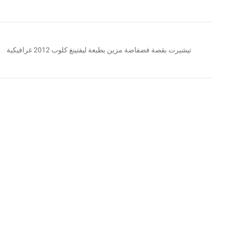
تيشيرت بقصة فضفاضة مزين بطبعة ليفتينغ كلوب 2012 غرافيكية