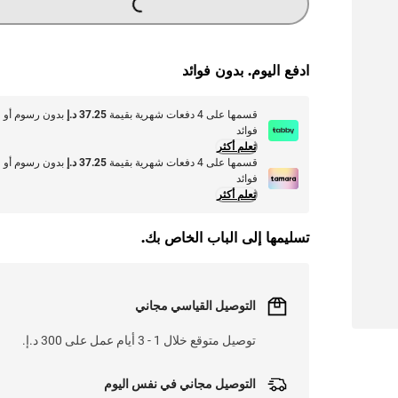
G
.
L
O
A
D
I
N
.
.
L
O
A
D
I
N
.
.
ادفع اليوم. بدون فوائد
قسمها على 4 دفعات شهرية بقيمة
37.25 د.إ
بدون رسوم أو
فوائد
تعلم أكثر
قسمها على 4 دفعات شهرية بقيمة
37.25 د.إ
بدون رسوم أو
فوائد
تعلم أكثر
تسليمها إلى الباب الخاص بك.
التوصيل القياسي مجاني
توصيل متوقع خلال 1 - 3 أيام عمل على 300 د.إ.
التوصيل مجاني في نفس اليوم