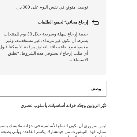
توصيل متوقع في نفس اليوم على 300 د.إ.
إرجاع مجاني* لجميع الطلبيات
خدمة إرجاع سهلة وسريعة خلال 30 يوم للمنتجات
بشرط أن تكون غير مرتداة، غير مستخدمة، وغير
مغسولة مع بقاء بطاقة التعليق مرفقة. لا يمكننا قبول
أي طلب إرجاع لا يستوفي هذه الشروط. *تطبق
الاستثناءات
وصف
غيّر الروتين وجدّد خزانة أساسياتك بأسلوب عصري
ليس ضروري أن تكون القطع الأساسية في خزانة ملابسك بتصم
ممل، فهذا التيشيرت من جيمشارك يكسر القاعدة ويأتي بطبعة