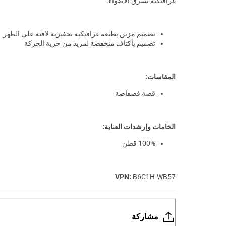
غرافيكية تسرق الاضواء.
تصميم مزين بطبعة غرافيكية تحفيزية لافتة على الظهر
تصميم بأكتاف منخفضة لمزيد من حرية الحركة
المقاسات:
قصة فضفاضة
الخامات وإرشدات العناية:
100% قطن
VPN:
B6C1H-WB57
مشاركة