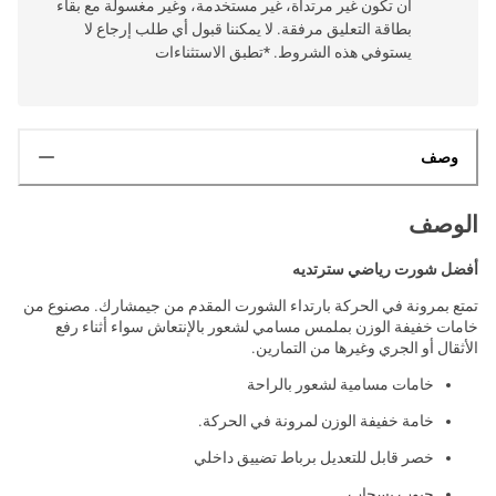
أن تكون غير مرتداة، غير مستخدمة، وغير مغسولة مع بقاء
بطاقة التعليق مرفقة. لا يمكننا قبول أي طلب إرجاع لا
يستوفي هذه الشروط. *تطبق الاستثناءات
وصف
الوصف
أفضل شورت رياضي سترتديه
تمتع بمرونة في الحركة بارتداء الشورت المقدم من جيمشارك. مصنوع من
خامات خفيفة الوزن بملمس مسامي لشعور بالإنتعاش سواء أثناء رفع
الأثقال أو الجري وغيرها من التمارين.
خامات مسامية لشعور بالراحة
خامة خفيفة الوزن لمرونة في الحركة.
خصر قابل للتعديل برباط تضييق داخلي
جيوب بسحاب