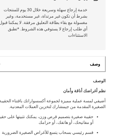
خدمة إرجاع سهلة وسريعة خلال 30 يوم للمنتجات
بشرط أن تكون غير مرتداة، غير مستخدمة، وغير
مغسولة مع بقاء بطاقة التعليق مرفقة. لا يمكننا قبول
أي طلب إرجاع لا يستوفي هذه الشروط. *تطبق
الاستثناءات
وصف
الوصف
نظم أغراضك أناقة وأمان
أضيفي لمسة عملية مميزة لجموعة أكسسواراتك باقتناء الحقيبة
الصغيرة المقدمة من جيمشارك لتخزين العملات المعدنية.
حقيبة صغيرة بتصميم قرص وزن، يمكنك تثبيتها على حقي
أو مفاتيحك، أو هاتفك، أو حزامك
قسم رئيسي بسحاب يتسع للأغراض الصغيرة الضرورية