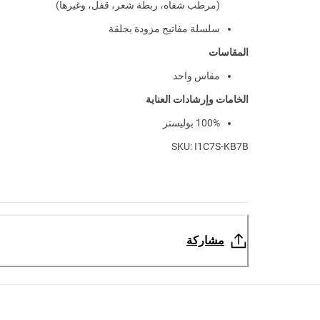
(مرطب شفاه، ربطة شعر، قفل، وغيرها)
سلسلة مفاتيح مزودة بحلقة
المقاسات
مقاس واحد
الخامات وإرشادات العناية
100% بوليستر
SKU: I1C7S-KB7B
مشاركة