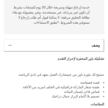
خدمة إرجاع سهلة وسريعة خلال 30 يوم للمنتجات بشرط
أن تكون غير مرتداة، غير مستخدمة، وغير مغسولة مع بقاء
بطاقة التعليق مرفقة. لا يمكننا قبول أي طلب إرجاع لا
يستوفي هذه الشروط. *تطبق الاستثناءات
وصف
تشكيلة باور المحفزة لإحراز التقدم
ستتيح لك بلوزة باور من جيمشارك العمل بجهد في نادي الرياضة.
قصة فضفاضة
نقشة شعار الماركة غرافيكية في الخلف لمزيد من الأناقة
قماش فاخر لضمان المتانة
تصميم بلا أكمام لإبراز جمال ذراعيك
المقاسات