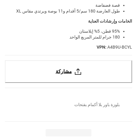
قصة فضفاضة
طول العارضة 180 سم/5 أقدام و11 بوصة ويرتدي مقاس XL
الخامات وإرشادات العناية
95% قطن، 5% إيلاستان
180 جرام للمتر المربع الواحد
VPN:
A4B9U-BCYL
مشاركة
بلوزة باور بلا أكمام بفتحات