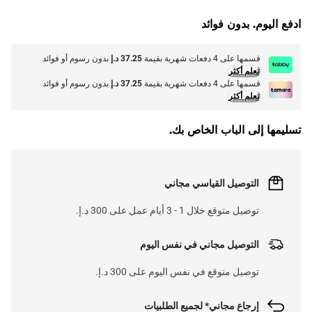
ادفع اليوم. بدون فوائد
L
O
A
D
I
N
.
.
قسمها على 4 دفعات شهرية بقيمة
37.25 د.إ
بدون رسوم أو فوائد
تعلم أكثر
قسمها على 4 دفعات شهرية بقيمة
37.25 د.إ
بدون رسوم أو فوائد
تعلم أكثر
تسليمها إلى الباب الخاص بك.
التوصيل القياسي مجاني
توصيل متوقع خلال 1 - 3 أيام عمل على 300 د.إ.
التوصيل مجاني في نفس اليوم
توصيل متوقع في نفس اليوم على 300 د.إ.
إرجاع مجاني* لجميع الطلبيات