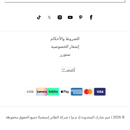
الشروط والأحكام
إشعار الخصوصية
ستورز
عربي
© 2026 | جيم شارك المحدودة (ذ.م.م) | شركة الطاير إنسغنيا| جميع الحقوق محفوظة