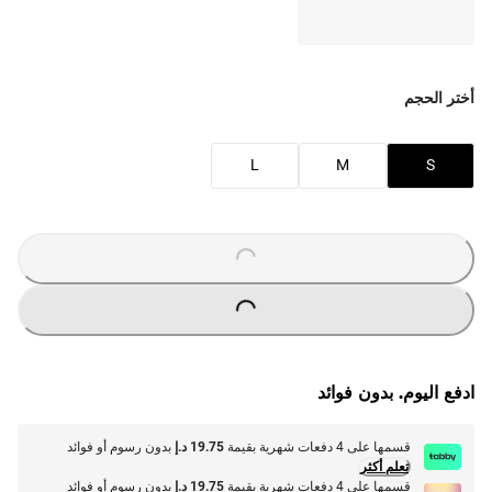
أختر الحجم
L
M
S
O
A
D
I
N
G
.
.
L
.
O
A
D
I
N
G
.
.
L
.
ادفع اليوم. بدون فوائد
قسمها على 4 دفعات شهرية بقيمة
19.75 د.إ
بدون رسوم أو فوائد
تعلم أكثر
قسمها على 4 دفعات شهرية بقيمة
19.75 د.إ
بدون رسوم أو فوائد