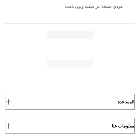
هودي بطبعة غرافيكية ولون باهت
المساعدة
معلومات عنا