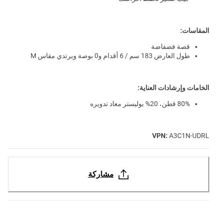
المقاسات:
قصة فضفاضة
طول العارض 183 سم / 6 أقدام و0 بوصة ويرتدي مقاس M
الخامات وإرشادات العناية:
80% قطن، 20% بوليستر معاد تدويره
VPN:
A3C1N-UDRL
مشاركة