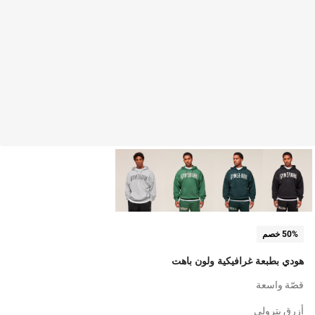
50% خصم
هودي بطبعة غرافيكية ولون باهت
قصّة واسعة
أزرق بترولي