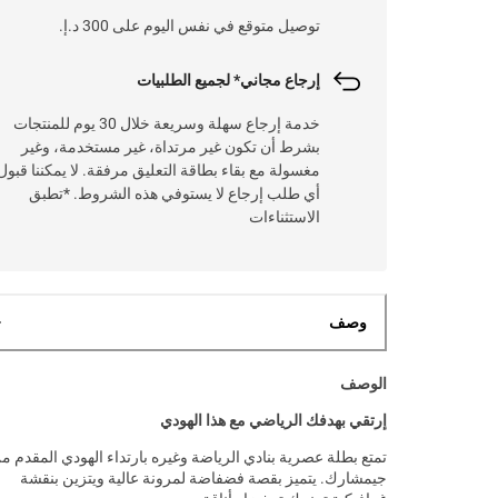
توصيل متوقع في نفس اليوم على 300 د.إ.
إرجاع مجاني* لجميع الطلبيات
خدمة إرجاع سهلة وسريعة خلال 30 يوم للمنتجات
بشرط أن تكون غير مرتداة، غير مستخدمة، وغير
مغسولة مع بقاء بطاقة التعليق مرفقة. لا يمكننا قبول
أي طلب إرجاع لا يستوفي هذه الشروط. *تطبق
الاستثناءات
وصف
الوصف
إرتقي بهدفك الرياضي مع هذا الهودي
تمتع بطلة عصرية بنادي الرياضة وغيره بارتداء الهودي المقدم م
جيمشارك. يتميز بقصة فضفاضة لمرونة عالية ويتزين بنقشة