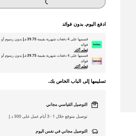
G
.
L
O
A
D
I
N
.
.
L
O
A
D
I
N
.
.
ادفع اليوم. بدون فوائد
قسمها على 4 دفعات شهرية بقيمة
39.75 د.إ
بدون رسوم أو
فوائد
تعلم أكثر
قسمها على 4 دفعات شهرية بقيمة
39.75 د.إ
بدون رسوم أو
فوائد
تعلم أكثر
تسليمها إلى الباب الخاص بك.
التوصيل القياسي مجاني
توصيل متوقع خلال 1 - 3 أيام عمل على 300 د.إ.
التوصيل مجاني في نفس اليوم