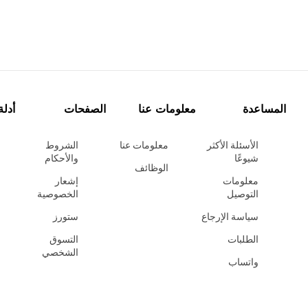
المساعدة
معلومات عنا
الصفحات
أدلة
الأسئلة الأكثر
معلومات عنا
الشروط
شيوعًا
والأحكام
الوظائف
معلومات
إشعار
التوصيل
الخصوصية
سياسة الإرجاع
ستورز
الطلبات
التسوق
الشخصي
واتساب