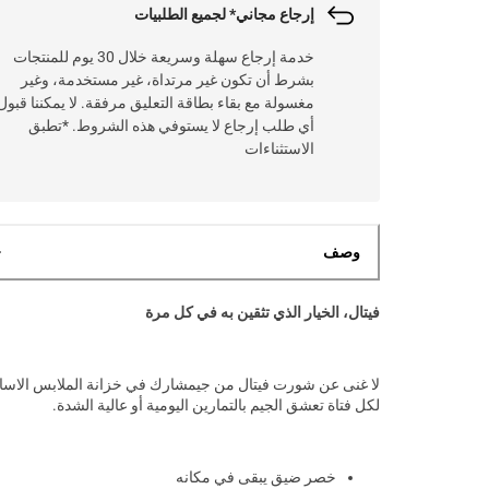
إرجاع مجاني* لجميع الطلبيات
خدمة إرجاع سهلة وسريعة خلال 30 يوم للمنتجات
بشرط أن تكون غير مرتداة، غير مستخدمة، وغير
مغسولة مع بقاء بطاقة التعليق مرفقة. لا يمكننا قبول
أي طلب إرجاع لا يستوفي هذه الشروط. *تطبق
الاستثناءات
وصف
فيتال، الخيار الذي تثقين به في كل مرة
لا غنى عن شورت فيتال من جيمشارك في خزانة الملابس الاسا
لكل فتاة تعشق الجيم بالتمارين اليومية أو عالية الشدة.
خصر ضيق يبقى في مكانه