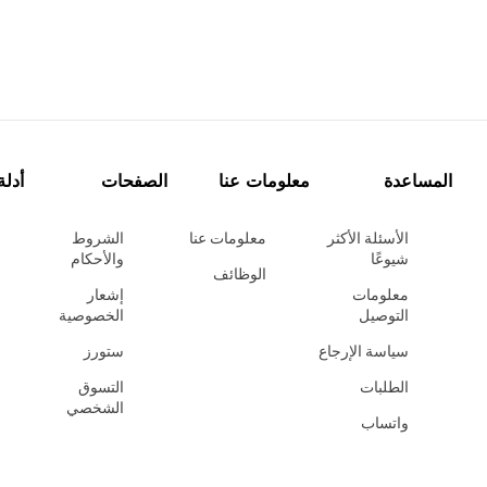
المساعدة
معلومات عنا
الصفحات
أدلة
الأسئلة الأكثر
معلومات عنا
الشروط
شيوعًا
والأحكام
الوظائف
معلومات
إشعار
التوصيل
الخصوصية
سياسة الإرجاع
ستورز
الطلبات
التسوق
الشخصي
واتساب