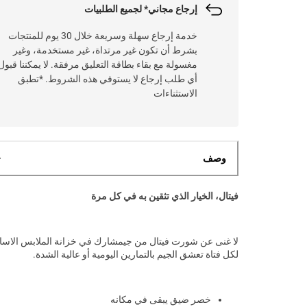
إرجاع مجاني* لجميع الطلبيات
خدمة إرجاع سهلة وسريعة خلال 30 يوم للمنتجات
بشرط أن تكون غير مرتداة، غير مستخدمة، وغير
مغسولة مع بقاء بطاقة التعليق مرفقة. لا يمكننا قبول
أي طلب إرجاع لا يستوفي هذه الشروط. *تطبق
الاستثناءات
وصف
فيتال، الخيار الذي تثقين به في كل مرة
لا غنى عن شورت فيتال من جيمشارك في خزانة الملابس الاسا
لكل فتاة تعشق الجيم بالتمارين اليومية أو عالية الشدة.
خصر ضيق يبقى في مكانه