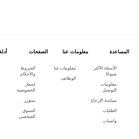
المساعدة
معلومات عنا
الصفحات
أدلة
الأسئلة الأكثر
معلومات عنا
الشروط
شيوعًا
والأحكام
الوظائف
معلومات
إشعار
التوصيل
الخصوصية
سياسة الإرجاع
ستورز
الطلبات
التسوق
الشخصي
واتساب