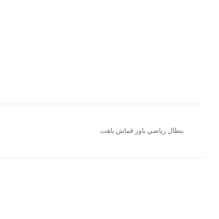
بنطال رياضي باور قماش باهت