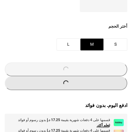
أختر الحجم
L
M
S
O
A
D
I
N
G
.
.
L
.
O
A
D
I
N
G
.
.
L
.
ادفع اليوم. بدون فوائد
قسمها على 4 دفعات شهرية بقيمة
17.25 د.إ
بدون رسوم أو فوائد
تعلم أكثر
قسمها على 4 دفعات شهرية بقيمة
17.25 د.إ
بدون رسوم أو فوائد