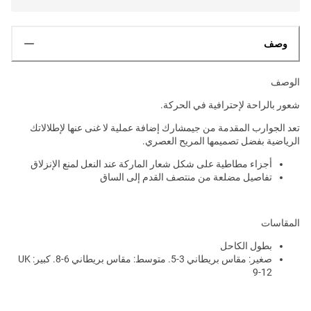
وصف
الوصف
شعور بالراحة لإحترافية في الحركة.
تعد الجوارب المقدمة من جيمشارك إضافة عملية لا غنى عنها لإطلالاتك
الرياضية بفضل تصميمها المريح العصري.
أجزاء مطاطية على شكل شعار الماركة عند النعل لمنع الإنزلاق
تفاصيل مضلعة من منتصف القدم إلى الساق
المقاسات
بطول الكاحل
صغير: مقاس بريطاني 3-5. متوسط: مقاس بريطاني 6-8. كبير: UK
9-12