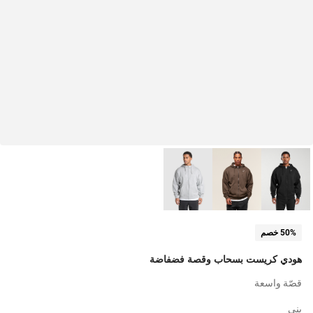
50% خصم
هودي كريست بسحاب وقصة فضفاضة
قصّة واسعة
بني