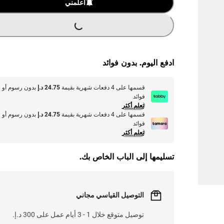
أعلمني
G
.
L
O
A
D
I
N
.
.
ادفع اليوم. بدون فوائد
قسمها على 4 دفعات شهرية بقيمة
24.75 د.إ
بدون رسوم أو
فوائد
تعلم أكثر
قسمها على 4 دفعات شهرية بقيمة
24.75 د.إ
بدون رسوم أو
فوائد
تعلم أكثر
تسليمها إلى الباب الخاص بك.
التوصيل القياسي مجاني
توصيل متوقع خلال 1 - 3 أيام عمل على 300 د.إ.