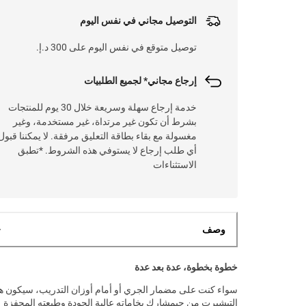
التوصيل مجاني في نفس اليوم
توصيل متوقع في نفس اليوم على 300 د.إ.
إرجاع مجاني* لجميع الطلبيات
خدمة إرجاع سهلة وسريعة خلال 30 يوم للمنتجات
بشرط أن تكون غير مرتداة، غير مستخدمة، وغير
مغسولة مع بقاء بطاقة التعليق مرفقة. لا يمكننا قبول
أي طلب إرجاع لا يستوفي هذه الشروط. *تطبق
الاستثناءات
وصف
خطوة بخطوة، عدة بعد عدة
سواء كنت على مضمار الجري أو أمام أوزان التدريب، سيكون ه
التيشيرت من جيمشارك بخاماته عالية الجودة وطبعته المحفزة