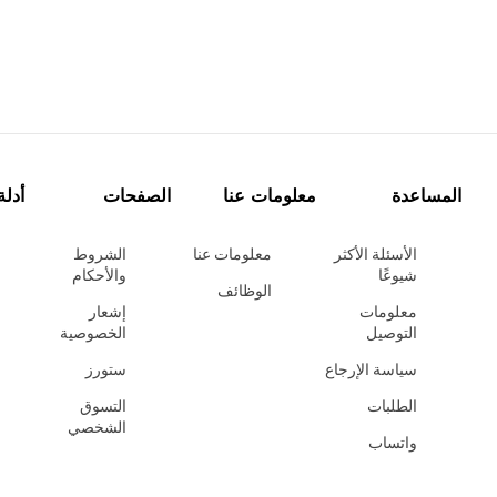
المساعدة
معلومات عنا
الصفحات
أدلة
الأسئلة الأكثر
معلومات عنا
الشروط
شيوعًا
والأحكام
الوظائف
معلومات
إشعار
التوصيل
الخصوصية
سياسة الإرجاع
ستورز
الطلبات
التسوق
الشخصي
واتساب