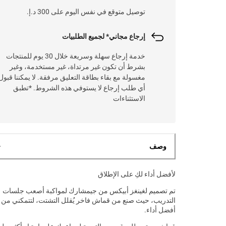
توصيل متوقع في نفس اليوم على 300 د.إ.
إرجاع مجاني* لجميع الطلبيات
خدمة إرجاع سهلة وسريعة خلال 30 يوم للمنتجات
بشرط أن تكون غير مرتداة، غير مستخدمة، وغير
مغسولة مع بقاء بطاقة التعليق مرفقة. لا يمكننا قبول
أي طلب إرجاع لا يستوفي هذه الشروط. *تطبق
الاستثناءات
وصف
لأفضل أداء لكِ على الإطلاق
تم تصميم لغينغز أبيكس من جيمشارك لمواكبة أصعب جلسات
التدريب، حيث صنع من قماش فاخر يُقلل التشتت، لتتمكني من 
أفضل أداء.